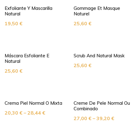
Exfoliante Y Mascarilla
Gommage Et Masque
Natural
Naturel
19,50
€
25,60
€
Máscara Esfoliante E
Scrub And Natural Mask
Natural
25,60
€
25,60
€
Crema Piel Normal O Mixta
Creme De Pele Normal Ou
Combinado
20,30
€
–
28,44
€
27,00
€
–
39,20
€