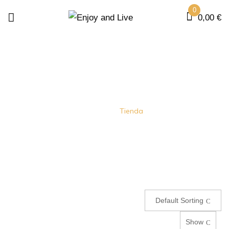
0
0,00
€
SHOP
Home
Tienda
Default Sorting
Show