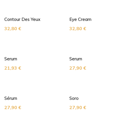
Contour Des Yeux
Eye Cream
32,80
€
32,80
€
Serum
Serum
21,93
€
27,90
€
Sérum
Soro
27,90
€
27,90
€