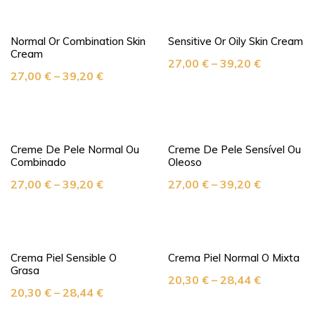
Normal Or Combination Skin
Sensitive Or Oily Skin Cream
Cream
27,00
€
–
39,20
€
27,00
€
–
39,20
€
Creme De Pele Normal Ou
Creme De Pele Sensível Ou
Combinado
Oleoso
27,00
€
–
39,20
€
27,00
€
–
39,20
€
Crema Piel Sensible O
Crema Piel Normal O Mixta
Grasa
20,30
€
–
28,44
€
20,30
€
–
28,44
€