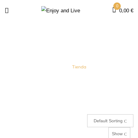
0
0,00
€
SHOP
Home
Tienda
Default Sorting
Show