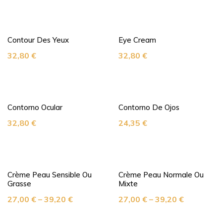
Contour Des Yeux
Eye Cream
32,80
€
32,80
€
Contorno Ocular
Contorno De Ojos
32,80
€
24,35
€
Crème Peau Sensible Ou
Crème Peau Normale Ou
Grasse
Mixte
27,00
€
–
39,20
€
27,00
€
–
39,20
€