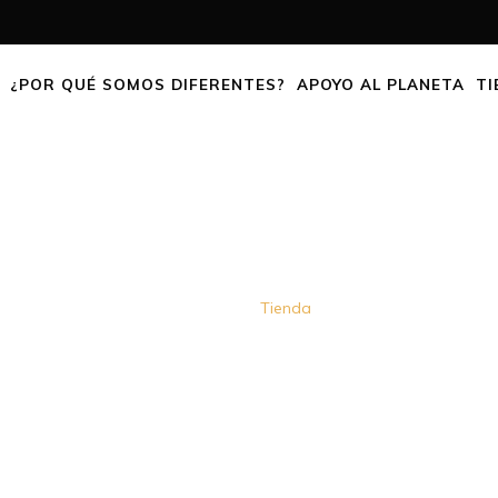
¿POR QUÉ SOMOS DIFERENTES?
APOYO AL PLANETA
TI
SHOP
Home
Tienda