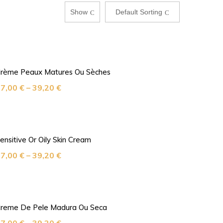
Show
Default Sorting
rème Peaux Matures Ou Sèches
27,00
€
–
39,20
€
ensitive Or Oily Skin Cream
27,00
€
–
39,20
€
reme De Pele Madura Ou Seca