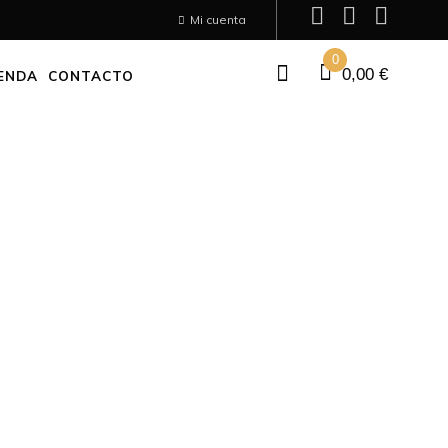
Mi cuenta
0
0,00
€
ENDA
CONTACTO