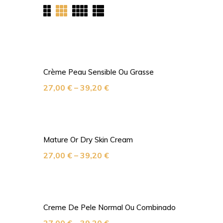
Crème Peau Sensible Ou Grasse
27,00
€
–
39,20
€
Mature Or Dry Skin Cream
27,00
€
–
39,20
€
Creme De Pele Normal Ou Combinado