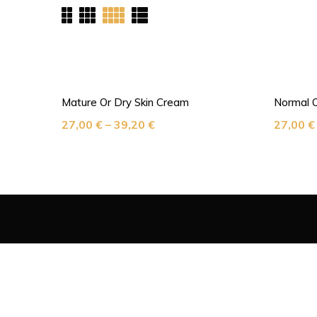
Mature Or Dry Skin Cream
Normal O
27,00
€
–
39,20
€
27,00
€