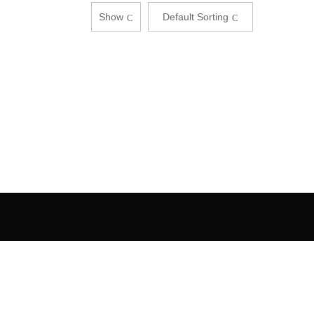
Show
Default Sorting