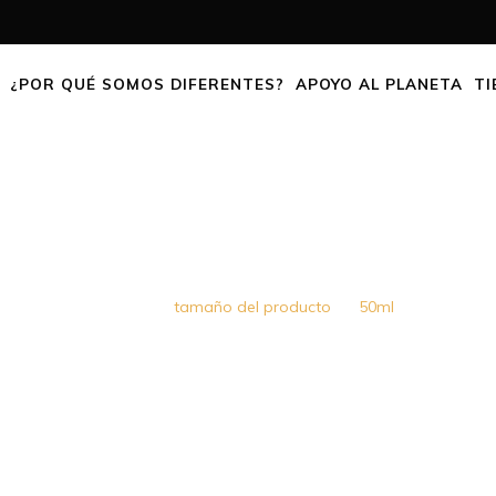
¿POR QUÉ SOMOS DIFERENTES?
APOYO AL PLANETA
TI
50ML
Home
tamaño del producto
50ml