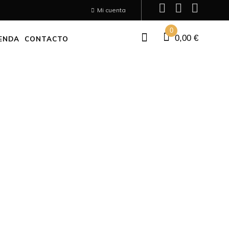
Mi cuenta
0
0,00
€
ENDA
CONTACTO