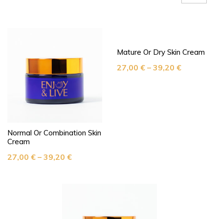
Mature Or Dry Skin Cream
27,00
€
–
39,20
€
Normal Or Combination Skin
Cream
27,00
€
–
39,20
€