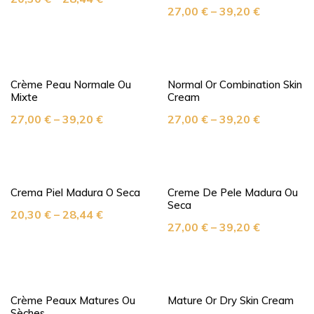
27,00
€
–
39,20
€
Crème Peau Normale Ou
Normal Or Combination Skin
Mixte
Cream
27,00
€
–
39,20
€
27,00
€
–
39,20
€
Crema Piel Madura O Seca
Creme De Pele Madura Ou
Seca
20,30
€
–
28,44
€
27,00
€
–
39,20
€
Crème Peaux Matures Ou
Mature Or Dry Skin Cream
Sèches