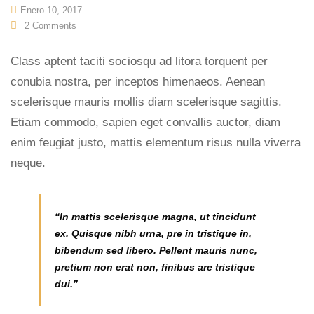
Enero 10, 2017
2
Comments
Class aptent taciti sociosqu ad litora torquent per
conubia nostra, per inceptos himenaeos. Aenean
scelerisque mauris mollis diam scelerisque sagittis.
Etiam commodo, sapien eget convallis auctor, diam
enim feugiat justo, mattis elementum risus nulla viverra
neque.
“In mattis scelerisque magna, ut tincidunt
ex. Quisque nibh urna, pre in tristique in,
bibendum sed libero. Pellent mauris nunc,
pretium non erat non, finibus are tristique
dui.”