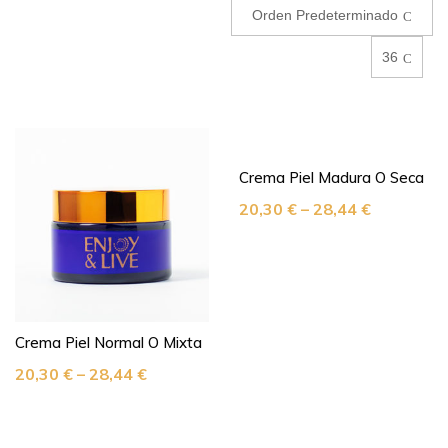
Orden Predeterminado
36
Crema Piel Madura O Seca
20,30
€
–
28,44
€
Crema Piel Normal O Mixta
20,30
€
–
28,44
€