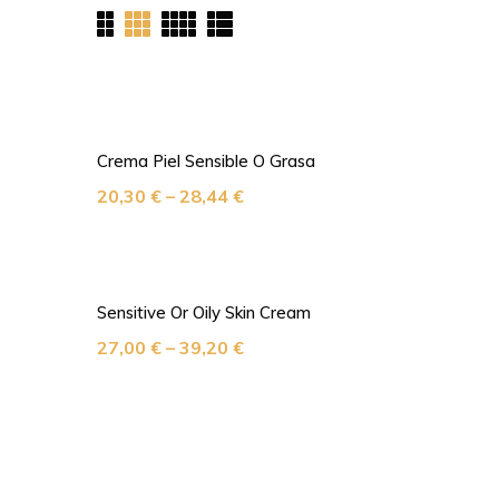
Crema Piel Sensible O Grasa
20,30
€
–
28,44
€
Sensitive Or Oily Skin Cream
27,00
€
–
39,20
€