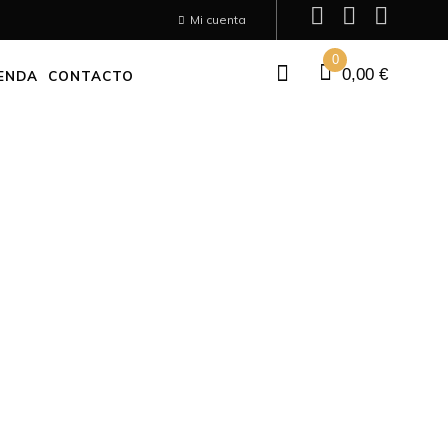
Mi cuenta
0
0,00
€
ENDA
CONTACTO