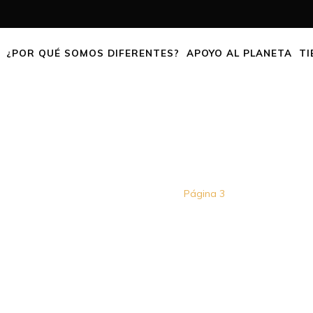
¿POR QUÉ SOMOS DIFERENTES?
APOYO AL PLANETA
TI
SHOP
Home
Tienda
Página 3