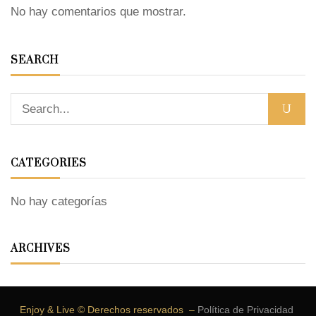
No hay comentarios que mostrar.
SEARCH
CATEGORIES
No hay categorías
ARCHIVES
Enjoy & Live © Derechos reservados –
Política de Privacidad