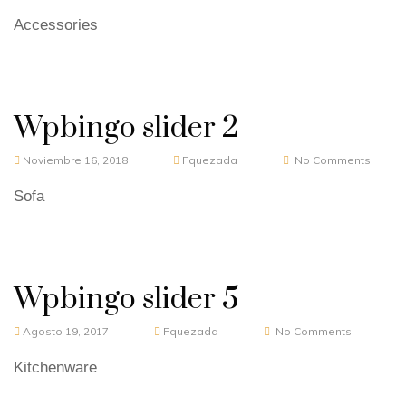
Accessories
Wpbingo slider 2
Noviembre 16, 2018
Fquezada
No Comments
Sofa
Wpbingo slider 5
Agosto 19, 2017
Fquezada
No Comments
Kitchenware