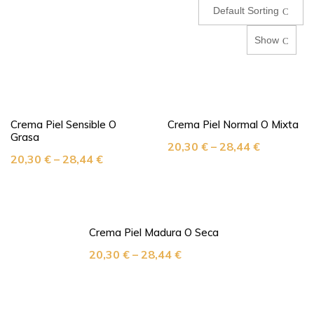
Default Sorting
Show
Crema Piel Sensible O
Crema Piel Normal O Mixta
Grasa
20,30
€
–
28,44
€
20,30
€
–
28,44
€
Crema Piel Madura O Seca
20,30
€
–
28,44
€