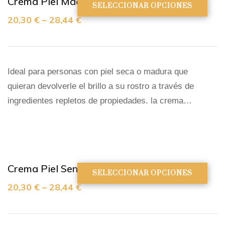
Crema Piel Madura o Seca
SELECCIONAR OPCIONES
20,30
€
–
28,44
€
Ideal para personas con piel seca o madura que
quieran devolverle el brillo a su rostro a través de
ingredientes repletos de propiedades. la crema…
Crema Piel Sensible o Grasa
SELECCIONAR OPCIONES
20,30
€
–
28,44
€