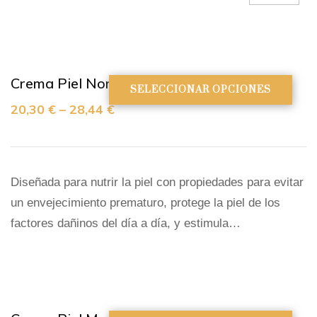
Crema Piel Normal o Mixta
SELECCIONAR OPCIONES
20,30
€
–
28,44
€
Diseñada para nutrir la piel con propiedades para evitar
un envejecimiento prematuro, protege la piel de los
factores dañinos del día a día, y estimula…