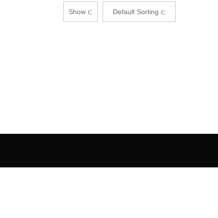
Show
Default Sorting