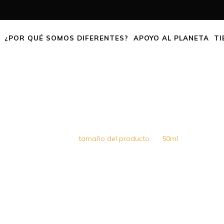
¿POR QUÉ SOMOS DIFERENTES?
APOYO AL PLANETA
TI
50ML
Home
tamaño del producto
50ml