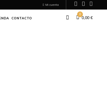
Mi cuenta
0
0,00
€
ENDA
CONTACTO