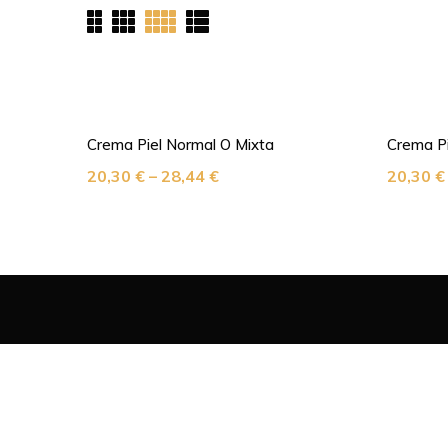
Crema Piel Normal O Mixta
Crema P
20,30
€
–
28,44
€
20,30
€