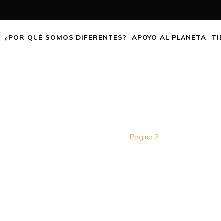
¿POR QUÉ SOMOS DIFERENTES?
APOYO AL PLANETA
TI
SHOP
Home
Tienda
Página 2