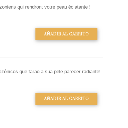
oniens qui rendront votre peau éclatante !
AÑADIR AL CARRITO
ónicos que farão a sua pele parecer radiante!
AÑADIR AL CARRITO