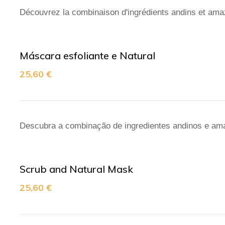
Découvrez la combinaison d'ingrédients andins et amaz
Máscara esfoliante e Natural
25,60
€
Descubra a combinação de ingredientes andinos e amaz
Scrub and Natural Mask
25,60
€