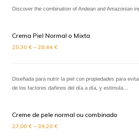
Discover the combination of Andean and Amazonian ingr
Crema Piel Normal o Mixta
20,30
€
–
28,44
€
Diseñada para nutrir la piel con propiedades para evita
de los factores dañinos del día a día, y estimula…
Creme de pele normal ou combinado
27,00
€
–
39,20
€