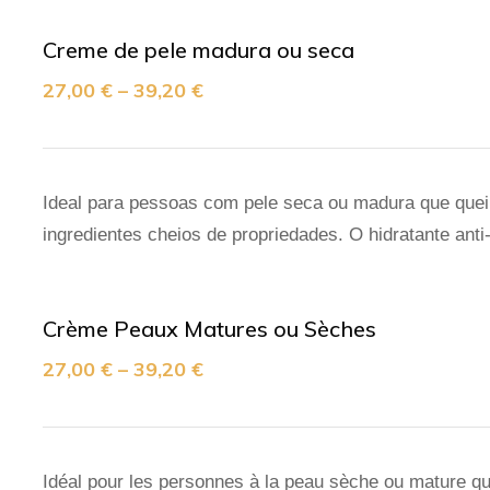
Creme de pele madura ou seca
27,00
€
–
39,20
€
Ideal para pessoas com pele seca ou madura que queir
ingredientes cheios de propriedades. O hidratante an
Crème Peaux Matures ou Sèches
27,00
€
–
39,20
€
Idéal pour les personnes à la peau sèche ou mature qui