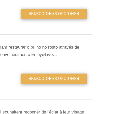
SELECCIONAR OPCIONES
am restaurar o brilho no rosto através de
ti-envelhecimento Enjoy&Live…
SELECCIONAR OPCIONES
 souhaitent redonner de l'éclat à leur visage