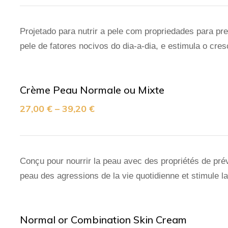
Projetado para nutrir a pele com propriedades para pr
pele de fatores nocivos do dia-a-dia, e estimula o cr
Crème Peau Normale ou Mixte
27,00
€
–
39,20
€
Conçu pour nourrir la peau avec des propriétés de prév
peau des agressions de la vie quotidienne et stimule 
Normal or Combination Skin Cream