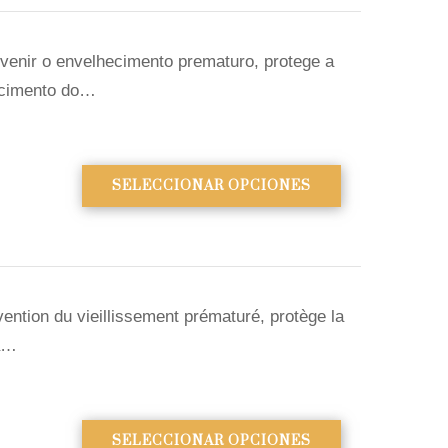
evenir o envelhecimento prematuro, protege a
escimento do…
SELECCIONAR OPCIONES
ention du vieillissement prématuré, protège la
la…
SELECCIONAR OPCIONES