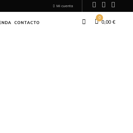
Mi cuenta
0
0,00
€
ENDA
CONTACTO