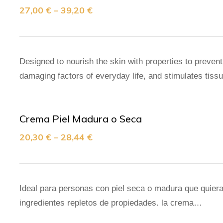
27,00
€
–
39,20
€
Designed to nourish the skin with properties to prevent
damaging factors of everyday life, and stimulates tis
Crema Piel Madura o Seca
20,30
€
–
28,44
€
Ideal para personas con piel seca o madura que quieran 
ingredientes repletos de propiedades. la crema…