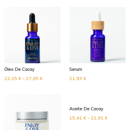
Óleo De Cacay
Serum
22,35
€
–
27,95
€
21,93
€
Aceite De Cacay
15,41
€
–
21,91
€