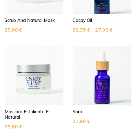
Scrub And Natural Mask
Cacay Oil
25,60
€
22,35
€
–
27,95
€
Máscara Esfoliante E
Soro
Natural
27,90
€
25,60
€