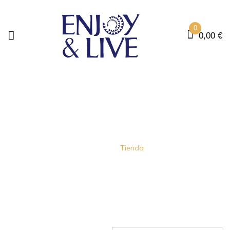
0
0,00
€
SHOP
Home
Tienda