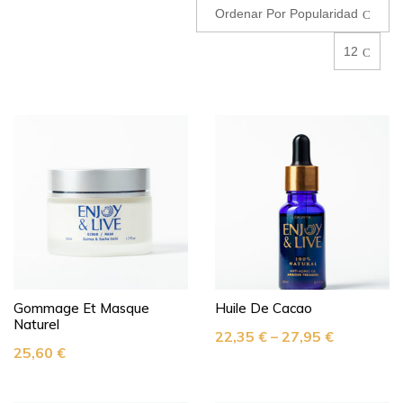
Ordenar Por Popularidad
12
Gommage Et Masque
Huile De Cacao
Naturel
22,35
€
–
27,95
€
25,60
€