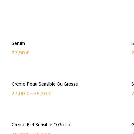
Serum
S
27,90
€
Crème Peau Sensible Ou Grasse
S
27,00
€
–
39,20
€
Crema Piel Sensible O Grasa
G