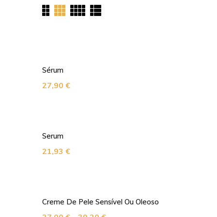
Sérum
27,90
€
Serum
21,93
€
Creme De Pele Sensível Ou Oleoso