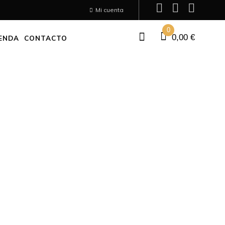
Mi cuenta
0
0,00
€
ENDA
CONTACTO