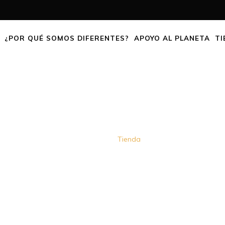
¿POR QUÉ SOMOS DIFERENTES?
APOYO AL PLANETA
TI
SHOP
Home
Tienda