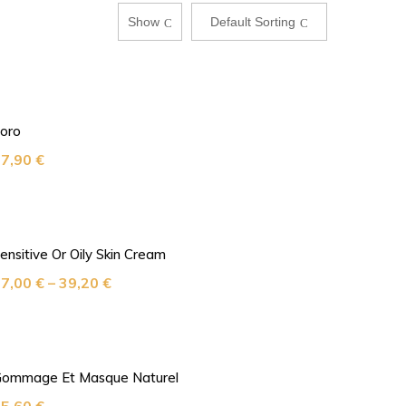
Show
Default Sorting
oro
27,90
€
ensitive Or Oily Skin Cream
27,00
€
–
39,20
€
ommage Et Masque Naturel