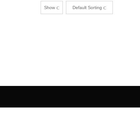
Show
Default Sorting