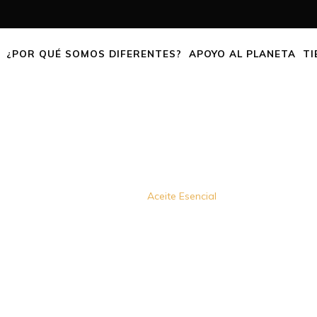
¿POR QUÉ SOMOS DIFERENTES?
APOYO AL PLANETA
TI
ACEITE ESENCIAL
Home
Aceite Esencial