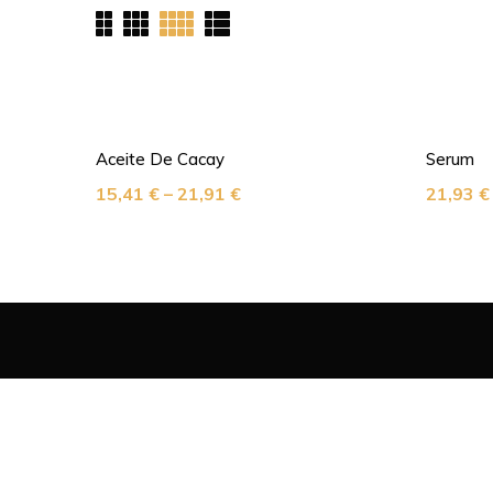
Aceite De Cacay
Serum
15,41
€
–
21,91
€
21,93
€