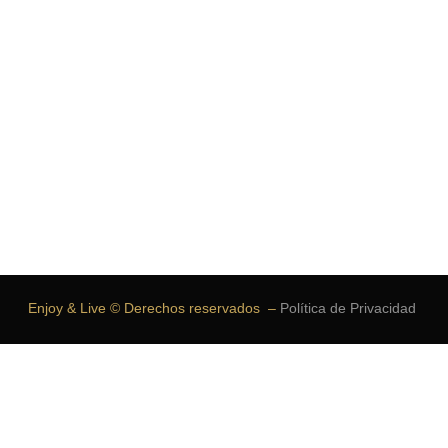
Enjoy & Live © Derechos reservados –
Política de Privacidad