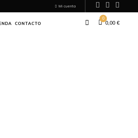
Mi cuenta
0
0,00
€
ENDA
CONTACTO