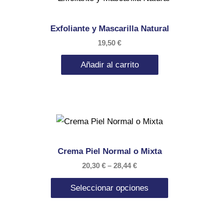
Exfoliante y Mascarilla Natural
19,50
€
Añadir al carrito
Crema Piel Normal o Mixta
20,30
€
–
28,44
€
Seleccionar opciones