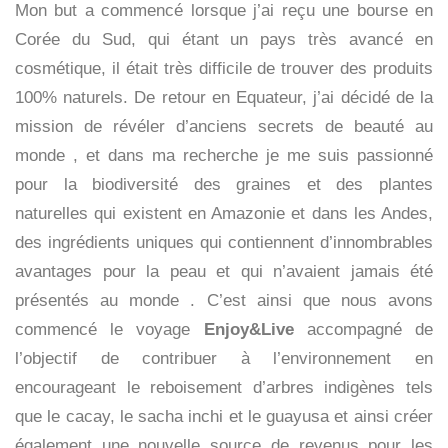
Mon but a commencé lorsque j’ai reçu une bourse en
Corée du Sud, qui étant un pays très avancé en
cosmétique, il était très difficile de trouver des produits
100% naturels. De retour en Equateur, j’ai décidé de la
mission de
révéler d’anciens secrets de beauté au
monde
, et dans ma recherche je me suis passionné
pour la biodiversité des graines et des plantes
naturelles qui existent en Amazonie et dans les Andes,
des ingrédients uniques qui contiennent d’innombrables
avantages pour la peau et qui n’avaient jamais été
présentés au monde
. C’est ainsi que nous avons
commencé le voyage
Enjoy&Live
accompagné de
l’objectif de contribuer à l’environnement en
encourageant le
reboisement d’arbres indigènes
tels
que le cacay, le sacha inchi et le guayusa et ainsi créer
également une nouvelle source de revenus pour les