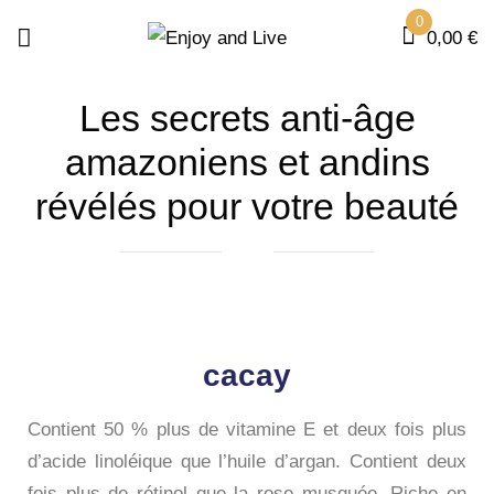
0
0,00
€
Les secrets anti-âge
amazoniens et andins
révélés pour votre beauté
cacay
Contient 50 % plus de vitamine E et deux fois plus
d’acide linoléique que l’huile d’argan. Contient deux
fois plus de rétinol que la rose musquée. Riche en