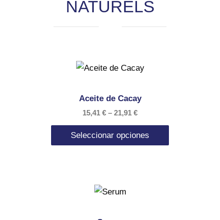
NATURELS
Aceite de Cacay
15,41
€
–
21,91
€
Seleccionar opciones