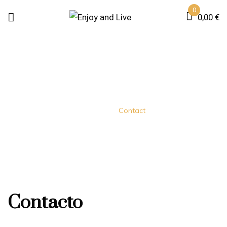
0
0,00
€
CONTACT
Home
Contact
Contacto