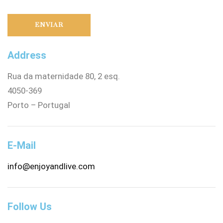
Address
Rua da maternidade 80, 2 esq.
4050-369
Porto – Portugal
E-Mail
info@enjoyandlive.com
Follow Us